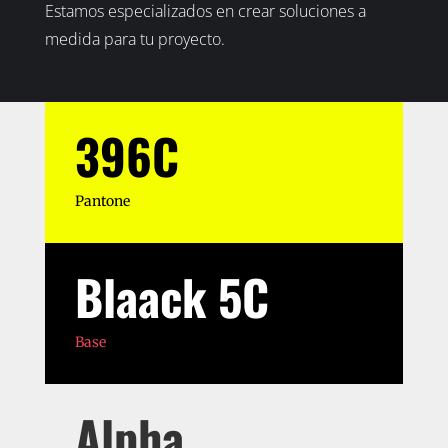
Estamos especializados en crear soluciones a
medida para tu proyecto.
396C
Pantone
Blaack 5C
Base
Alpha