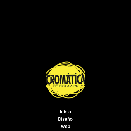
Inicio
Diseño
Web