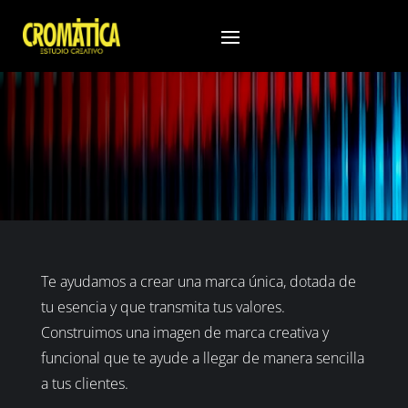
EMPRESA DE PUBLICIDAD EN CHIPIONA
Te ayudamos a crear una marca única, dotada de
tu esencia y que transmita tus valores.
Construimos una imagen de marca creativa y
funcional que te ayude a llegar de manera sencilla
a tus clientes.